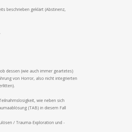
its beschrieben geklärt (Abstinenz,
.
, ob dessen (wie auch immer geartetes)
hrung von Horror, also nicht integrierten
rlitten).
.
Teilnahmslosigkeit, wie neben sich
raumaablösung (TAB) in diesem Fall
zulösen / Trauma-Exploration und -