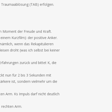
er Traumaablösung (TAB) erfolgen.
nen Moment der Freude und Kraft.
einem Kurzfilm): der positive Anker.
 nämlich, wenn das Rekapitulieren
isen droht (was ich selbst bei keiner
fahrungen zurück und bittet K, die
ckt nun für 2 bis 3 Sekunden mit
ärkere ist, sondern vielmehr um die
en Arm. Ks Impuls darf nicht deutlich
 rechten Arm.