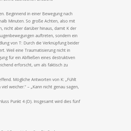
hnen. Beginnend in einer Bewegung nach
halb Minuten. So große Achten, also mit
 nicht aber darüber hinaus, damit K der
 Augenbewegungen auftreten, sondern ein
lung von T: Durch die Verknüpfung beider
t. Weil eine Traumatisierung nicht in
ng für ein Abfließen eines destruktiven
ichend erforscht, um als faktisch zu
ffend. Mögliche Antworten von K: „Fühlt
ch viel weicher.“ – „Kann nicht genau sagen,
luss Punkt 4 (D). Insgesamt wird dies fünf