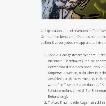
C. Exploration und Intervention auf der Be
Orthopäden benutzen). Denn es nähert sic
sollten K zuvor jedoch knapp und präzise e
Sobald K ausgestreckt mit dem Rücken 
Brustbein (Herzchakra) und die andere
Herzchakra direkt nach oben, also in 
Körperseite weisen, nicht aber in Ric
Geschlechtsteile zu vermeiden. Falls 
woraufhin T seine Hände dann auf Ks 
Schutz empfunden wird. Zur Erinnerung
Behandlung).
T bittet K nun, beide Augen zu schließ