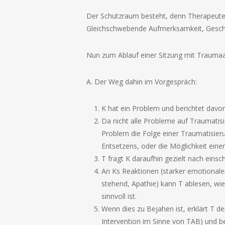
Der Schutzraum besteht, denn Therapeuten
Gleichschwebende Aufmerksamkeit, Geschle
Nun zum Ablauf einer Sitzung mit Trauma
A. Der Weg dahin im Vorgespräch:
K hat ein Problem und berichtet davo
Da nicht alle Probleme auf Traumatis
Problem die Folge einer Traumatisieru
Entsetzens, oder die Möglichkeit einer 
T fragt K daraufhin gezielt nach eins
An Ks Reaktionen (starker emotionaler
stehend, Apathie) kann T ablesen, wi
sinnvoll ist.
Wenn dies zu Bejahen ist, erklärt T d
Intervention im Sinne von TAB) und b