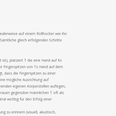
idealerweise auf einem Rollhocker wie ihn
ämtliche gleich erfolgenden Schritte
st), platziert T die eine Hand auf Ks
die Fingerspitzen von Ts Hand auf dem
, dass die Fingerspitzen zu einer
eine mögliche Ausrichtung auf
chenden eigenen Körperstellen auflegen,
Frauen gegenüber männlichen T oft als
al wichtig für den Erfolg einer
g zu erinnern (visuell, akustisch,