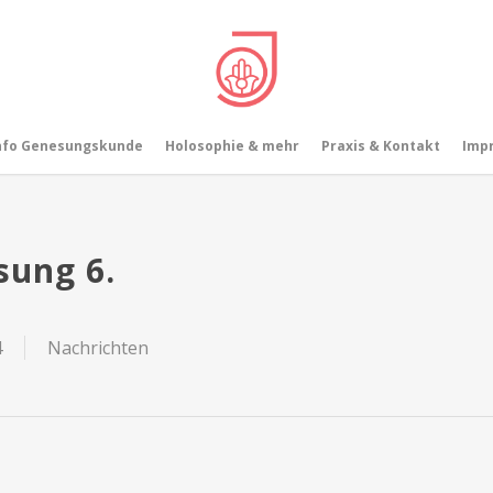
nfo Genesungskunde
Holosophie & mehr
Praxis & Kontakt
Imp
ung 6.
4
Nachrichten