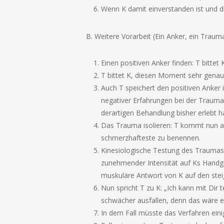
Wenn K damit einverstanden ist und di
B. Weitere Vorarbeit (Ein Anker, ein Trauma
Einen positiven Anker finden: T bitte
T bittet K, diesen Moment sehr genau z
Auch T speichert den positiven Anker 
negativer Erfahrungen bei der Traumaa
derartigen Behandlung bisher erlebt h
Das Trauma isolieren: T kommt nun au
schmerzhafteste zu benennen.
Kinesiologische Testung des Traumas: 
zunehmender Intensität auf Ks Handgel
muskuläre Antwort von K auf den stei
Nun spricht T zu K: „Ich kann mit Dir
schwächer ausfallen, denn das wäre e
In dem Fall müsste das Verfahren ein