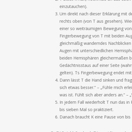
einzutauchen).
Um direkt nach dieser Erklärung mit d
rechts oben (von T aus gesehen). Wie
einer so weiträumigen Bewegung von T
Fingerbewegung von T mit beiden Auge
gleichmäßig wanderndes Nachblicken m
Augen mit unterschiedlichen Hemisphär
beiden Hemisphären gleichermaßen bew
Gedächtnisstaus auf einer Seite (wahr
gelten). Ts Fingerbewegung endet mi
Dann lässt T die Hand sinken und fra
sich etwas besser.“ – „Fühle mich erlei
was ist. Fühlt sich aber anders an.“ – 
In jedem Fall wiederholt T nun das in
bis sieben Mal so praktiziert.
Danach braucht K eine Pause von bis 