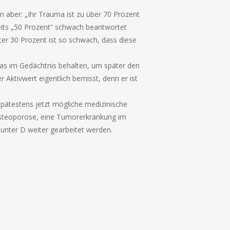
un aber: „Ihr Trauma ist zu über 70 Prozent
reits „50 Prozent“ schwach beantwortet
ter 30 Prozent ist so schwach, dass diese
mas im Gedächtnis behalten, um später den
Aktivwert eigentlich bemisst, denn er ist
pätestens jetzt mögliche medizinische
 Osteoporose, eine Tumorerkrankung im
unter D weiter gearbeitet werden.