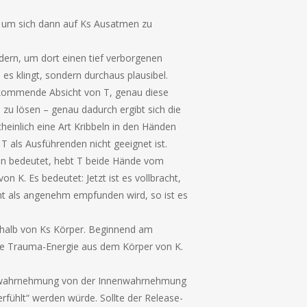
 um sich dann auf Ks Ausatmen zu
dern, um dort einen tief verborgenen
 es klingt, sondern durchaus plausibel.
zukommende Absicht von T, genau diese
 zu lösen – genau dadurch ergibt sich die
heinlich eine Art Kribbeln in den Händen
T als Ausführenden nicht geeignet ist.
on bedeutet, hebt T beide Hände vom
n K. Es bedeutet: Jetzt ist es vollbracht,
cht als angenehm empfunden wird, so ist es
rhalb von Ks Körper. Beginnend am
 die Trauma-Energie aus dem Körper von K.
wahrnehmung von der Innenwahrnehmung
rfühlt“ werden würde. Sollte der Release-