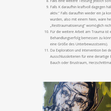
Falls eine weitere Testung jedoch sofo
Falls K daraufhin kraftvoll dagegen hä
aktiv.“ Falls daraufhin wieder ein Ja
wurden, also mit einem Nein, wäre her
„Resttraumatisierung“ womöglich nicht
Für die weitere Arbeit am Trauma ist
Behandlungserfolg bemessen zu können 
eine Größe des Unterbewusstseins).
Da Exploration und Intervention bei 
Ausschlusskriterien für eine derarti
Bauch oder Brustraum, Herzschrittmac