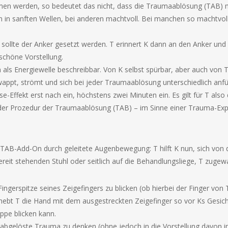
men werden, so bedeutet das nicht, dass die Traumaablösung (TAB) m
en in sanften Wellen, bei anderen machtvoll. Bei manchen so machtv
, sollte der Anker gesetzt werden. T erinnert K dann an den Anker und b
schöne Vorstellung.
n als Energiewelle beschreibbar. Von K selbst spürbar, aber auch von 
hwappt, strömt und sich bei jeder Traumaablösung unterschiedlich anf
se-Effekt erst nach ein, höchstens zwei Minuten ein. Es gilt für T also
 der Prozedur der Traumaablösung (TAB) – im Sinne einer Trauma-Expl
TAB-Add-On durch geleitete Augenbewegung: T hilft K nun, sich von de
reit stehenden Stuhl oder seitlich auf die Behandlungsliege, T zugew
Fingerspitze seines Zeigefingers zu blicken (ob hierbei der Finger von
 hebt T die Hand mit dem ausgestreckten Zeigefinger so vor Ks Gesic
ppe blicken kann.
 abgelöste Trauma zu denken (ohne jedoch in die Vorstellung davon i